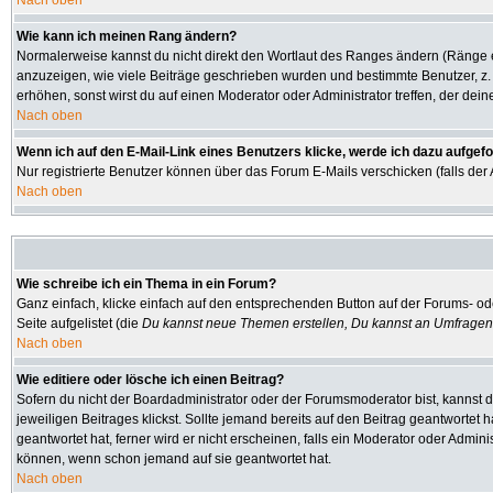
Nach oben
Wie kann ich meinen Rang ändern?
Normalerweise kannst du nicht direkt den Wortlaut des Ranges ändern (Ränge
anzuzeigen, wie viele Beiträge geschrieben wurden und bestimmte Benutzer, z.
erhöhen, sonst wirst du auf einen Moderator oder Administrator treffen, der dei
Nach oben
Wenn ich auf den E-Mail-Link eines Benutzers klicke, werde ich dazu aufgefo
Nur registrierte Benutzer können über das Forum E-Mails verschicken (falls de
Nach oben
Wie schreibe ich ein Thema in ein Forum?
Ganz einfach, klicke einfach auf den entsprechenden Button auf der Forums- ode
Seite aufgelistet (die
Du kannst neue Themen erstellen, Du kannst an Umfragen
Nach oben
Wie editiere oder lösche ich einen Beitrag?
Sofern du nicht der Boardadministrator oder der Forumsmoderator bist, kannst d
jeweiligen Beitrages klickst. Sollte jemand bereits auf den Beitrag geantwortet 
geantwortet hat, ferner wird er nicht erscheinen, falls ein Moderator oder Admini
können, wenn schon jemand auf sie geantwortet hat.
Nach oben