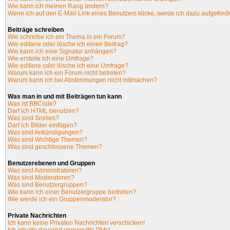
Wie kann ich meinen Rang ändern?
Wenn ich auf den E-Mail-Link eines Benutzers klicke, werde ich dazu aufgeforde
Beiträge schreiben
Wie schreibe ich ein Thema in ein Forum?
Wie editiere oder lösche ich einen Beitrag?
Wie kann ich eine Signatur anhängen?
Wie erstelle ich eine Umfrage?
Wie editiere oder lösche ich eine Umfrage?
Warum kann ich ein Forum nicht betreten?
Warum kann ich bei Abstimmungen nicht mitmachen?
Was man in und mit Beiträgen tun kann
Was ist BBCode?
Darf ich HTML benutzen?
Was sind Smilies?
Darf ich Bilder einfügen?
Was sind Ankündigungen?
Was sind Wichtige Themen?
Was sind geschlossene Themen?
Benutzerebenen und Gruppen
Was sind Administratoren?
Was sind Moderatoren?
Was sind Benutzergruppen?
Wie kann ich einer Benutzergruppe beitreten?
Wie werde ich ein Gruppenmoderator?
Private Nachrichten
Ich kann keine Privaten Nachrichten verschicken!