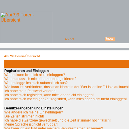
Abi '99 Foren-Übersicht
Registrieren und Einloggen
Warum kann ich mich nicht einloggen?
Warum muss ich mich überhaupt registrieren?
Warum logge ich mich automatisch aus?
Wie kann ich verhindern, dass man Name in der 'Wer ist online?'-Liste auftauch
Ich habe mein Passwort verloren!
Ich habe mich registriert, kann mich aber nicht einloggen!
Ich habe mich vor einiger Zeit registriert, kann mich aber nicht mehr einloggen!
Benutzerangaben und Einstellungen
Wie ändere ich meine Einstellungen?
Die Zeiten stimmen nicht!
Ich habe die Zeitzone gewechselt und die Zeit ist immer noch falsch!
Meine Sprache ist nicht verfügbar!
Wie kann ich ein Bild unter meinem Benutzernamen anzeigen?