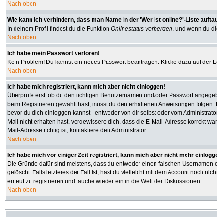
Nach oben
Wie kann ich verhindern, dass man Name in der 'Wer ist online?'-Liste aufta
In deinem Profil findest du die Funktion
Onlinestatus verbergen
, und wenn du die
Nach oben
Ich habe mein Passwort verloren!
Kein Problem! Du kannst ein neues Passwort beantragen. Klicke dazu auf der L
Nach oben
Ich habe mich registriert, kann mich aber nicht einloggen!
Überprüfe erst, ob du den richtigen Benutzernamen und/oder Passwort angegeben
beim Registrieren gewählt hast, musst du den erhaltenen Anweisungen folgen. Fall
bevor du dich einloggen kannst - entweder von dir selbst oder vom Administrator
Mail nicht erhalten hast, vergewissere dich, dass die E-Mail-Adresse korrekt w
Mail-Adresse richtig ist, kontaktiere den Administrator.
Nach oben
Ich habe mich vor einiger Zeit registriert, kann mich aber nicht mehr einlogg
Die Gründe dafür sind meistens, dass du entweder einen falschen Usernamen od
gelöscht. Falls letzteres der Fall ist, hast du vielleicht mit dem Account noch
erneut zu registrieren und tauche wieder ein in die Welt der Diskussionen.
Nach oben