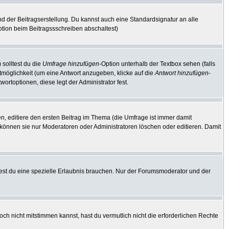
d der Beitragserstellung. Du kannst auch eine Standardsignatur an alle
tion beim Beitragssschreiben abschaltest)
 solltest du die
Umfrage hinzufügen
-Option unterhalb der Textbox sehen (falls
rtmöglichkeit (um eine Antwort anzugeben, klicke auf die
Antwort hinzufügen
-
ortoptionen, diese legt der Administrator fest.
, editiere den ersten Beitrag im Thema (die Umfrage ist immer damit
können sie nur Moderatoren oder Administratoren löschen oder editieren. Damit
st du eine spezielle Erlaubnis brauchen. Nur der Forumsmoderator und der
ch nicht mitstimmen kannst, hast du vermutlich nicht die erforderlichen Rechte