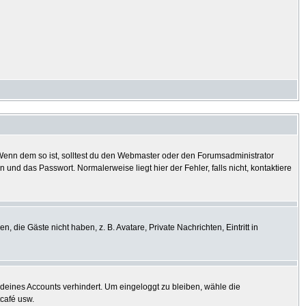
? Wenn dem so ist, solltest du den Webmaster oder den Forumsadministrator
und das Passwort. Normalerweise liegt hier der Fehler, falls nicht, kontaktiere
, die Gäste nicht haben, z. B. Avatare, Private Nachrichten, Eintritt in
h deines Accounts verhindert. Um eingeloggt zu bleiben, wähle die
tcafé usw.