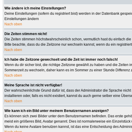
Wie ändere ich meine Einstellungen?
Deine Einstellungen (sofern du registriert bist) werden in der Datenbank gespei
Einstellungen ändern
Nach oben
Die Zeiten stimmen nicht!
Die Zeiten stimmen höchstwahrscheinlich schon, vermutlich hast du einfach die Zeit
Bitte beachte, dass du die Zeitzone nur wechseln kannst, wenn du ein registriertes
Nach oben
Ich habe die Zeitzone gewechselt und die Zeit ist immer noch falsch!
Wenn du dir sicher bist, die richtige Zeitzone gewählt zu haben und die Zeiten
Sommerzeit zu wechseln, daher kann es im Sommer zu einer Stunde Differenz 
Nach oben
Meine Sprache ist nicht verfügbar!
Der wahrscheinlichste Grund dafür ist, dass der Administrator die Sprache nicht
installieren oder, falls es nicht existiert, kannst du auch gerne selber eine Üb
Nach oben
Wie kann ich ein Bild unter meinem Benutzernamen anzeigen?
Es können sich zwei Bilder unter dem Benutzernamen befinden. Das erste gehört
meist ein größeres Bild, Avatar genannt. Dies ist normalerweise ein Einzelstüc
Wenn du keine Avatare benutzen kannst, ist das eine Entscheidung des Administ