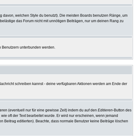
g davon, welchen Style du benutzt). Die meisten Boards benutzen Ränge, um
 belästige das Forum nicht mit unnötigen Beiträgen, nur um deinen Rang zu
ten Benutzern unterbunden werden.
e Nachricht schreiben kannst - deine verfügbaren Aktionen werden am Ende der
eren (eventuell nur für eine gewisse Zeit) indem du auf den
Editieren
-Button des
, wie oft der Text bearbeitet wurde. Er wird nur erscheinen, wenn jemand
e den Beitrag editierten). Beachte, dass normale Benutzer keine Beiträge löschen