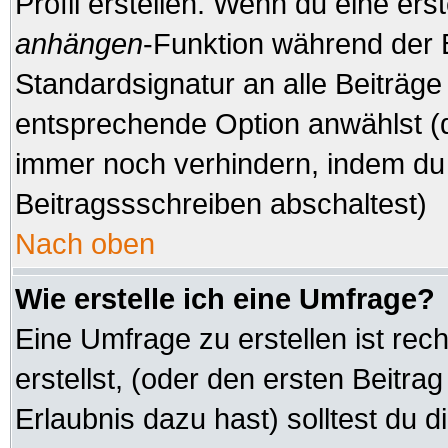
Profil erstellen. Wenn du eine erste
anhängen
-Funktion während der 
Standardsignatur an alle Beiträge
entsprechende Option anwählst (d
immer noch verhindern, indem du 
Beitragssschreiben abschaltest)
Nach oben
Wie erstelle ich eine Umfrage?
Eine Umfrage zu erstellen ist re
erstellst, (oder den ersten Beitra
Erlaubnis dazu hast) solltest du d