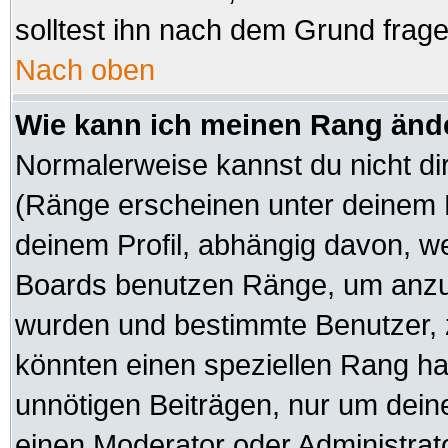
solltest ihn nach dem Grund frag
Nach oben
Wie kann ich meinen Rang änd
Normalerweise kannst du nicht di
(Ränge erscheinen unter deinem
deinem Profil, abhängig davon, we
Boards benutzen Ränge, um anzuz
wurden und bestimmte Benutzer, z
könnten einen speziellen Rang hab
unnötigen Beiträgen, nur um dein
einen Moderator oder Administrato