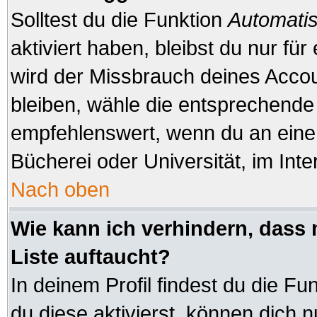
Solltest du die Funktion
Automatis
aktiviert haben, bleibst du nur fü
wird der Missbrauch deines Accou
bleiben, wähle die entsprechende 
empfehlenswert, wenn du an einem
Bücherei oder Universität, im Inte
Nach oben
Wie kann ich verhindern, dass 
Liste auftaucht?
In deinem Profil findest du die Fu
du diese aktivierst, können dich n