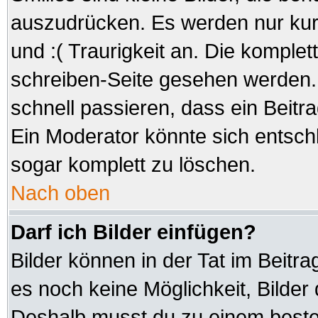
auszudrücken. Es werden nur kurz
und :( Traurigkeit an. Die komplet
schreiben-Seite gesehen werden. 
schnell passieren, dass ein Beitra
Ein Moderator könnte sich entsch
sogar komplett zu löschen.
Nach oben
Darf ich Bilder einfügen?
Bilder können in der Tat im Beitra
es noch keine Möglichkeit, Bilder
Deshalb musst du zu einem besteh