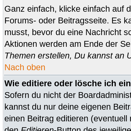
Ganz einfach, klicke einfach auf
Forums- oder Beitragsseite. Es ka
musst, bevor du eine Nachricht s
Aktionen werden am Ende der Seit
Themen erstellen, Du kannst an 
Nach oben
Wie editiere oder lösche ich ei
Sofern du nicht der Boardadminis
kannst du nur deine eigenen Beitr
einen Beitrag editieren (eventuell
den
Editieren
-Button des jeweilige