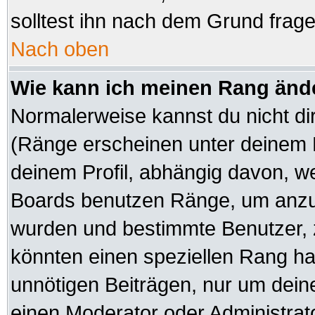
solltest ihn nach dem Grund frag
Nach oben
Wie kann ich meinen Rang änd
Normalerweise kannst du nicht di
(Ränge erscheinen unter deinem
deinem Profil, abhängig davon, we
Boards benutzen Ränge, um anzuz
wurden und bestimmte Benutzer, z
könnten einen speziellen Rang hab
unnötigen Beiträgen, nur um dein
einen Moderator oder Administrato