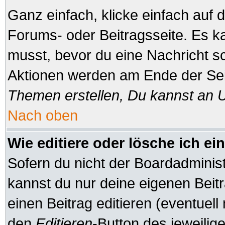
Ganz einfach, klicke einfach auf
Forums- oder Beitragsseite. Es ka
musst, bevor du eine Nachricht s
Aktionen werden am Ende der Seit
Themen erstellen, Du kannst an 
Nach oben
Wie editiere oder lösche ich ei
Sofern du nicht der Boardadminis
kannst du nur deine eigenen Beitr
einen Beitrag editieren (eventuell
den
Editieren
-Button des jeweilige