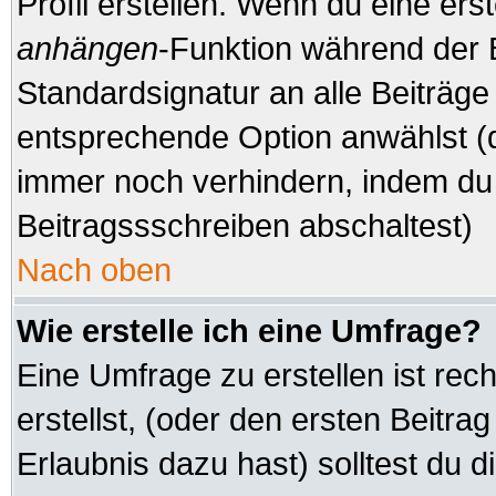
Profil erstellen. Wenn du eine erste
anhängen
-Funktion während der 
Standardsignatur an alle Beiträge
entsprechende Option anwählst (d
immer noch verhindern, indem du 
Beitragssschreiben abschaltest)
Nach oben
Wie erstelle ich eine Umfrage?
Eine Umfrage zu erstellen ist re
erstellst, (oder den ersten Beitra
Erlaubnis dazu hast) solltest du d