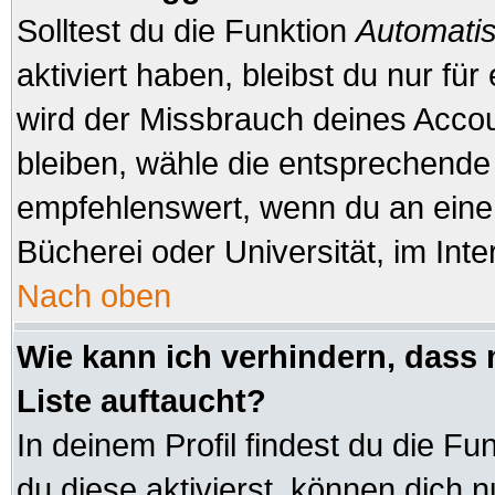
Solltest du die Funktion
Automatis
aktiviert haben, bleibst du nur fü
wird der Missbrauch deines Accou
bleiben, wähle die entsprechende 
empfehlenswert, wenn du an einem
Bücherei oder Universität, im Inte
Nach oben
Wie kann ich verhindern, dass 
Liste auftaucht?
In deinem Profil findest du die Fu
du diese aktivierst, können dich n