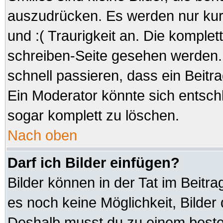
auszudrücken. Es werden nur kurz
und :( Traurigkeit an. Die komplet
schreiben-Seite gesehen werden. 
schnell passieren, dass ein Beitra
Ein Moderator könnte sich entsch
sogar komplett zu löschen.
Nach oben
Darf ich Bilder einfügen?
Bilder können in der Tat im Beitra
es noch keine Möglichkeit, Bilder
Deshalb musst du zu einem besteh