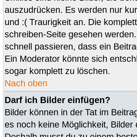
auszudrücken. Es werden nur kurz
und :( Traurigkeit an. Die komplet
schreiben-Seite gesehen werden. 
schnell passieren, dass ein Beitra
Ein Moderator könnte sich entsch
sogar komplett zu löschen.
Nach oben
Darf ich Bilder einfügen?
Bilder können in der Tat im Beitra
es noch keine Möglichkeit, Bilder
Deshalb musst du zu einem besteh