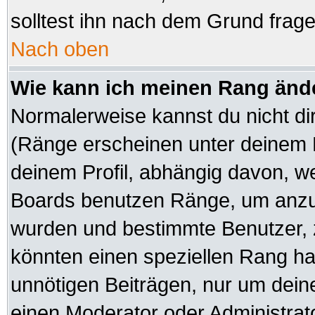
solltest ihn nach dem Grund frag
Nach oben
Wie kann ich meinen Rang änd
Normalerweise kannst du nicht di
(Ränge erscheinen unter deinem
deinem Profil, abhängig davon, we
Boards benutzen Ränge, um anzuz
wurden und bestimmte Benutzer, z
könnten einen speziellen Rang hab
unnötigen Beiträgen, nur um dein
einen Moderator oder Administrato