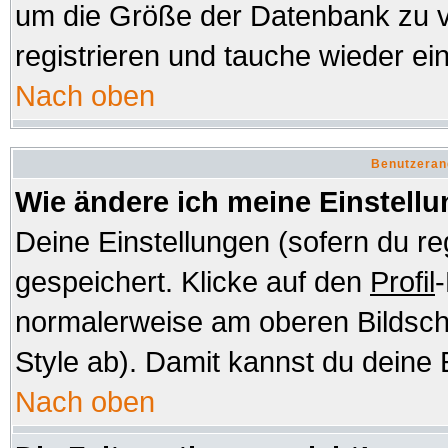
um die Größe der Datenbank zu v
registrieren und tauche wieder ein
Nach oben
Benutzeran
Wie ändere ich meine Einstell
Deine Einstellungen (sofern du re
gespeichert. Klicke auf den
Profil
-
normalerweise am oberen Bildsch
Style ab). Damit kannst du deine 
Nach oben