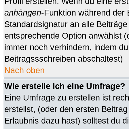
Profil erstellen. Wenn du eine erste
anhängen
-Funktion während der 
Standardsignatur an alle Beiträge
entsprechende Option anwählst (d
immer noch verhindern, indem du 
Beitragssschreiben abschaltest)
Nach oben
Wie erstelle ich eine Umfrage?
Eine Umfrage zu erstellen ist re
erstellst, (oder den ersten Beitra
Erlaubnis dazu hast) solltest du d