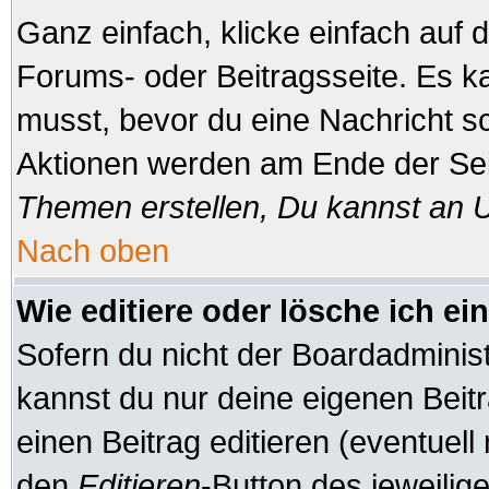
Ganz einfach, klicke einfach auf
Forums- oder Beitragsseite. Es ka
musst, bevor du eine Nachricht s
Aktionen werden am Ende der Seit
Themen erstellen, Du kannst an 
Nach oben
Wie editiere oder lösche ich ei
Sofern du nicht der Boardadminis
kannst du nur deine eigenen Beitr
einen Beitrag editieren (eventuell
den
Editieren
-Button des jeweilige