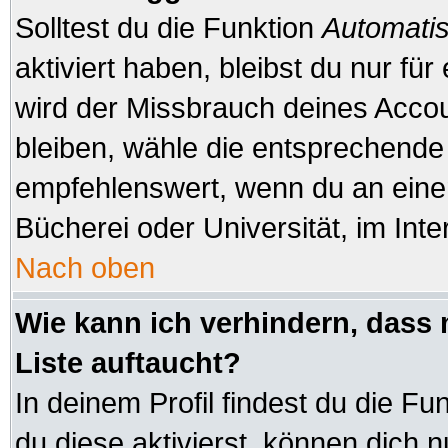
Solltest du die Funktion
Automatis
aktiviert haben, bleibst du nur fü
wird der Missbrauch deines Accou
bleiben, wähle die entsprechende 
empfehlenswert, wenn du an einem
Bücherei oder Universität, im Inte
Nach oben
Wie kann ich verhindern, dass 
Liste auftaucht?
In deinem Profil findest du die Fu
du diese aktivierst, können dich n