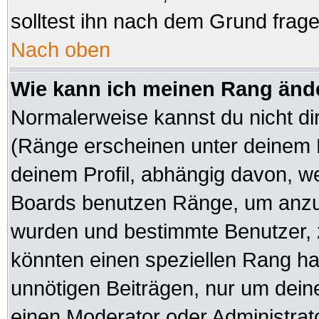
solltest ihn nach dem Grund frag
Nach oben
Wie kann ich meinen Rang änd
Normalerweise kannst du nicht di
(Ränge erscheinen unter deinem
deinem Profil, abhängig davon, we
Boards benutzen Ränge, um anzuz
wurden und bestimmte Benutzer, z
könnten einen speziellen Rang hab
unnötigen Beiträgen, nur um dein
einen Moderator oder Administrato