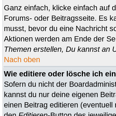
Ganz einfach, klicke einfach auf
Forums- oder Beitragsseite. Es ka
musst, bevor du eine Nachricht s
Aktionen werden am Ende der Seit
Themen erstellen, Du kannst an 
Nach oben
Wie editiere oder lösche ich ei
Sofern du nicht der Boardadminis
kannst du nur deine eigenen Beitr
einen Beitrag editieren (eventuell
den
Editieren
-Button des jeweilige