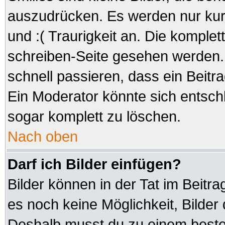
auszudrücken. Es werden nur kurz
und :( Traurigkeit an. Die komplet
schreiben-Seite gesehen werden. 
schnell passieren, dass ein Beitra
Ein Moderator könnte sich entsch
sogar komplett zu löschen.
Nach oben
Darf ich Bilder einfügen?
Bilder können in der Tat im Beitra
es noch keine Möglichkeit, Bilder
Deshalb musst du zu einem besteh