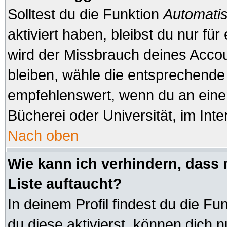
Solltest du die Funktion
Automatis
aktiviert haben, bleibst du nur fü
wird der Missbrauch deines Accou
bleiben, wähle die entsprechende 
empfehlenswert, wenn du an einem
Bücherei oder Universität, im Inte
Nach oben
Wie kann ich verhindern, dass 
Liste auftaucht?
In deinem Profil findest du die Fu
du diese aktivierst, können dich n