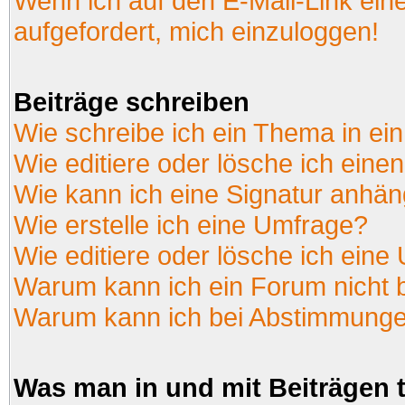
Wenn ich auf den E-Mail-Link ein
aufgefordert, mich einzuloggen!
Beiträge schreiben
Wie schreibe ich ein Thema in ei
Wie editiere oder lösche ich einen
Wie kann ich eine Signatur anhä
Wie erstelle ich eine Umfrage?
Wie editiere oder lösche ich eine
Warum kann ich ein Forum nicht 
Warum kann ich bei Abstimmunge
Was man in und mit Beiträgen 