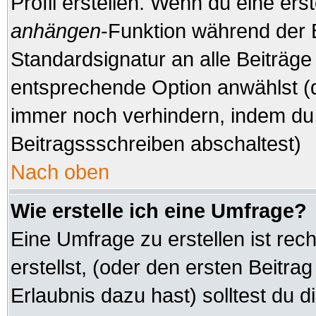
Profil erstellen. Wenn du eine erste
anhängen
-Funktion während der 
Standardsignatur an alle Beiträge
entsprechende Option anwählst (d
immer noch verhindern, indem du 
Beitragssschreiben abschaltest)
Nach oben
Wie erstelle ich eine Umfrage?
Eine Umfrage zu erstellen ist re
erstellst, (oder den ersten Beitra
Erlaubnis dazu hast) solltest du d