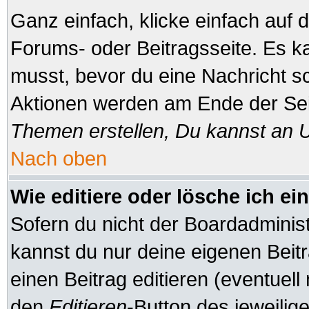
Ganz einfach, klicke einfach auf
Forums- oder Beitragsseite. Es ka
musst, bevor du eine Nachricht s
Aktionen werden am Ende der Seit
Themen erstellen, Du kannst an 
Nach oben
Wie editiere oder lösche ich ei
Sofern du nicht der Boardadminis
kannst du nur deine eigenen Beitr
einen Beitrag editieren (eventuell
den
Editieren
-Button des jeweilige