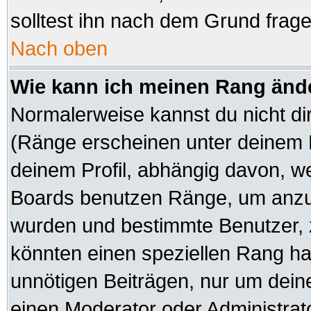
solltest ihn nach dem Grund frag
Nach oben
Wie kann ich meinen Rang änd
Normalerweise kannst du nicht di
(Ränge erscheinen unter deinem
deinem Profil, abhängig davon, we
Boards benutzen Ränge, um anzuz
wurden und bestimmte Benutzer, z
könnten einen speziellen Rang hab
unnötigen Beiträgen, nur um dein
einen Moderator oder Administrato