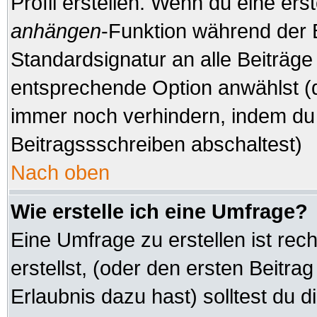
Profil erstellen. Wenn du eine erste
anhängen
-Funktion während der 
Standardsignatur an alle Beiträge
entsprechende Option anwählst (d
immer noch verhindern, indem du 
Beitragssschreiben abschaltest)
Nach oben
Wie erstelle ich eine Umfrage?
Eine Umfrage zu erstellen ist re
erstellst, (oder den ersten Beitra
Erlaubnis dazu hast) solltest du d