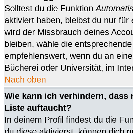
Solltest du die Funktion
Automatis
aktiviert haben, bleibst du nur fü
wird der Missbrauch deines Accou
bleiben, wähle die entsprechende 
empfehlenswert, wenn du an einem
Bücherei oder Universität, im Inte
Nach oben
Wie kann ich verhindern, dass 
Liste auftaucht?
In deinem Profil findest du die Fu
du diese aktivierst, können dich n