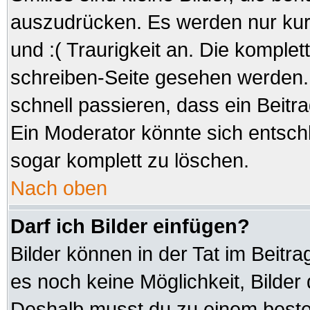
auszudrücken. Es werden nur kurz
und :( Traurigkeit an. Die komplet
schreiben-Seite gesehen werden. 
schnell passieren, dass ein Beitra
Ein Moderator könnte sich entsch
sogar komplett zu löschen.
Nach oben
Darf ich Bilder einfügen?
Bilder können in der Tat im Beitra
es noch keine Möglichkeit, Bilder
Deshalb musst du zu einem besteh