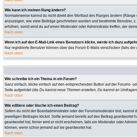
Nach oben
Wie kann ich meinen Rang ändern?
Normalerweise kannst du nicht direkt den Wortlaut des Ranges ändern (Ränge
anzuzeigen, wie viele Beiträge geschrieben wurden und bestimmte Benutzer, z.
erhöhen, sonst wirst du auf einen Moderator oder Administrator treffen, der dei
Nach oben
Wenn ich auf den E-Mail-Link eines Benutzers klicke, werde ich dazu aufgefo
Nur registrierte Benutzer können über das Forum E-Mails verschicken (falls de
Nach oben
Wie schreibe ich ein Thema in ein Forum?
Ganz einfach, klicke einfach auf den entsprechenden Button auf der Forums- ode
Seite aufgelistet (die
Du kannst neue Themen erstellen, Du kannst an Umfragen
Nach oben
Wie editiere oder lösche ich einen Beitrag?
Sofern du nicht der Boardadministrator oder der Forumsmoderator bist, kannst d
jeweiligen Beitrages klickst. Sollte jemand bereits auf den Beitrag geantwortet 
geantwortet hat, ferner wird er nicht erscheinen, falls ein Moderator oder Admini
können, wenn schon jemand auf sie geantwortet hat.
Nach oben