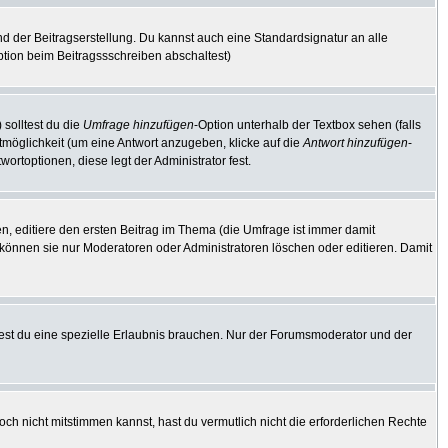
d der Beitragserstellung. Du kannst auch eine Standardsignatur an alle
tion beim Beitragssschreiben abschaltest)
 solltest du die
Umfrage hinzufügen
-Option unterhalb der Textbox sehen (falls
rtmöglichkeit (um eine Antwort anzugeben, klicke auf die
Antwort hinzufügen
-
ortoptionen, diese legt der Administrator fest.
, editiere den ersten Beitrag im Thema (die Umfrage ist immer damit
können sie nur Moderatoren oder Administratoren löschen oder editieren. Damit
st du eine spezielle Erlaubnis brauchen. Nur der Forumsmoderator und der
ch nicht mitstimmen kannst, hast du vermutlich nicht die erforderlichen Rechte