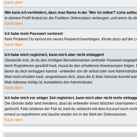
Nach oben
Wie kann ich verhindern, dass man Name in der 'Wer ist online?'-Liste aufta
In deinem Profil findest du die Funktion
Onlinestatus verbergen
, und wenn du die
Nach oben
Ich habe mein Passwort verloren!
Kein Problem! Du kannst ein neues Passwort beantragen. Klicke dazu auf der L
Nach oben
Ich habe mich registriert, kann mich aber nicht einloggen!
Überprüfe erst, ob du den richtigen Benutzernamen und/oder Passwort angegeben
beim Registrieren gewählt hast, musst du den erhaltenen Anweisungen folgen. Fall
bevor du dich einloggen kannst - entweder von dir selbst oder vom Administrator
Mail nicht erhalten hast, vergewissere dich, dass die E-Mail-Adresse korrekt w
Mail-Adresse richtig ist, kontaktiere den Administrator.
Nach oben
Ich habe mich vor einiger Zeit registriert, kann mich aber nicht mehr einlogg
Die Gründe dafür sind meistens, dass du entweder einen falschen Usernamen od
gelöscht. Falls letzteres der Fall ist, hast du vielleicht mit dem Account noch
erneut zu registrieren und tauche wieder ein in die Welt der Diskussionen.
Nach oben