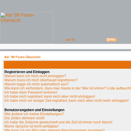
Abi '99 Foren-Übersicht
Registrieren und Einloggen
Warum kann ich mich nicht einloggen?
Warum muss ich mich überhaupt registrieren?
Warum logge ich mich automatisch aus?
Wie kann ich verhindern, dass man Name in der 'Wer ist online?'-Liste auftauch
Ich habe mein Passwort verloren!
Ich habe mich registriert, kann mich aber nicht einloggen!
Ich habe mich vor einiger Zeit registriert, kann mich aber nicht mehr einloggen!
Benutzerangaben und Einstellungen
Wie ändere ich meine Einstellungen?
Die Zeiten stimmen nicht!
Ich habe die Zeitzone gewechselt und die Zeit ist immer noch falsch!
Meine Sprache ist nicht verfügbar!
Wie kann ich ein Bild unter meinem Benutzernamen anzeigen?