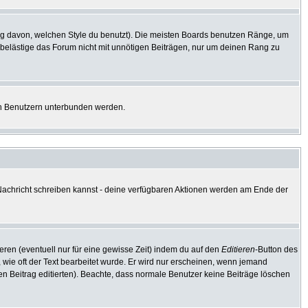
g davon, welchen Style du benutzt). Die meisten Boards benutzen Ränge, um
 belästige das Forum nicht mit unnötigen Beiträgen, nur um deinen Rang zu
ten Benutzern unterbunden werden.
e Nachricht schreiben kannst - deine verfügbaren Aktionen werden am Ende der
eren (eventuell nur für eine gewisse Zeit) indem du auf den
Editieren
-Button des
, wie oft der Text bearbeitet wurde. Er wird nur erscheinen, wenn jemand
e den Beitrag editierten). Beachte, dass normale Benutzer keine Beiträge löschen