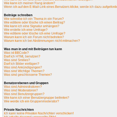
Wie kann ich meinen Rang ändern?
Wenn ich auf den E-Mail-Link eines Benutzers klicke, werde ich dazu aufgeforde
Beiträge schreiben
Wie schreibe ich ein Thema in ein Forum?
Wie editiere oder lösche ich einen Beitrag?
Wie kann ich eine Signatur anhängen?
Wie erstelle ich eine Umfrage?
Wie editiere oder lösche ich eine Umfrage?
Warum kann ich ein Forum nicht betreten?
Warum kann ich bei Abstimmungen nicht mitmachen?
Was man in und mit Beiträgen tun kann
Was ist BBCode?
Darf ich HTML benutzen?
Was sind Smilies?
Darf ich Bilder einfügen?
Was sind Ankündigungen?
Was sind Wichtige Themen?
Was sind geschlossene Themen?
Benutzerebenen und Gruppen
Was sind Administratoren?
Was sind Moderatoren?
Was sind Benutzergruppen?
Wie kann ich einer Benutzergruppe beitreten?
Wie werde ich ein Gruppenmoderator?
Private Nachrichten
Ich kann keine Privaten Nachrichten verschicken!