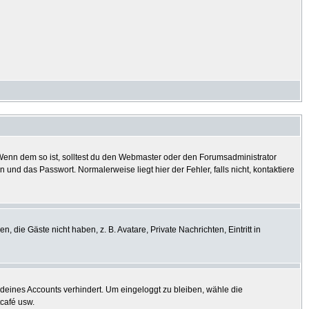
? Wenn dem so ist, solltest du den Webmaster oder den Forumsadministrator
und das Passwort. Normalerweise liegt hier der Fehler, falls nicht, kontaktiere
, die Gäste nicht haben, z. B. Avatare, Private Nachrichten, Eintritt in
h deines Accounts verhindert. Um eingeloggt zu bleiben, wähle die
tcafé usw.