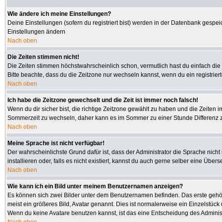
Wie ändere ich meine Einstellungen?
Deine Einstellungen (sofern du registriert bist) werden in der Datenbank gespei
Einstellungen ändern
Nach oben
Die Zeiten stimmen nicht!
Die Zeiten stimmen höchstwahrscheinlich schon, vermutlich hast du einfach die Zeit
Bitte beachte, dass du die Zeitzone nur wechseln kannst, wenn du ein registriertes
Nach oben
Ich habe die Zeitzone gewechselt und die Zeit ist immer noch falsch!
Wenn du dir sicher bist, die richtige Zeitzone gewählt zu haben und die Zeiten
Sommerzeit zu wechseln, daher kann es im Sommer zu einer Stunde Differenz 
Nach oben
Meine Sprache ist nicht verfügbar!
Der wahrscheinlichste Grund dafür ist, dass der Administrator die Sprache nicht
installieren oder, falls es nicht existiert, kannst du auch gerne selber eine Üb
Nach oben
Wie kann ich ein Bild unter meinem Benutzernamen anzeigen?
Es können sich zwei Bilder unter dem Benutzernamen befinden. Das erste gehört
meist ein größeres Bild, Avatar genannt. Dies ist normalerweise ein Einzelstüc
Wenn du keine Avatare benutzen kannst, ist das eine Entscheidung des Administ