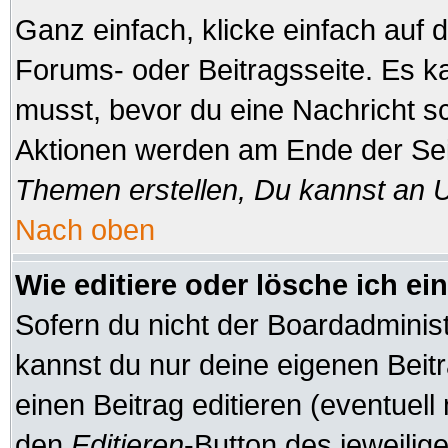
Ganz einfach, klicke einfach auf
Forums- oder Beitragsseite. Es ka
musst, bevor du eine Nachricht s
Aktionen werden am Ende der Seit
Themen erstellen, Du kannst an 
Nach oben
Wie editiere oder lösche ich ei
Sofern du nicht der Boardadminis
kannst du nur deine eigenen Beitr
einen Beitrag editieren (eventuell
den
Editieren
-Button des jeweilige