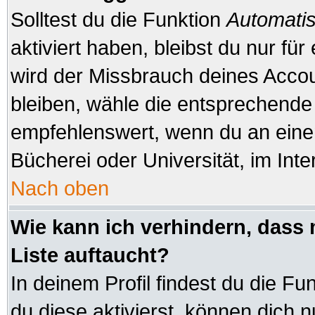
Solltest du die Funktion
Automatis
aktiviert haben, bleibst du nur fü
wird der Missbrauch deines Accou
bleiben, wähle die entsprechende 
empfehlenswert, wenn du an einem
Bücherei oder Universität, im Inte
Nach oben
Wie kann ich verhindern, dass 
Liste auftaucht?
In deinem Profil findest du die Fu
du diese aktivierst, können dich n