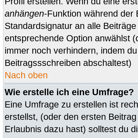
Profil erstellen. Wenn du eine erste
anhängen
-Funktion während der 
Standardsignatur an alle Beiträge
entsprechende Option anwählst (d
immer noch verhindern, indem du 
Beitragssschreiben abschaltest)
Nach oben
Wie erstelle ich eine Umfrage?
Eine Umfrage zu erstellen ist re
erstellst, (oder den ersten Beitra
Erlaubnis dazu hast) solltest du d