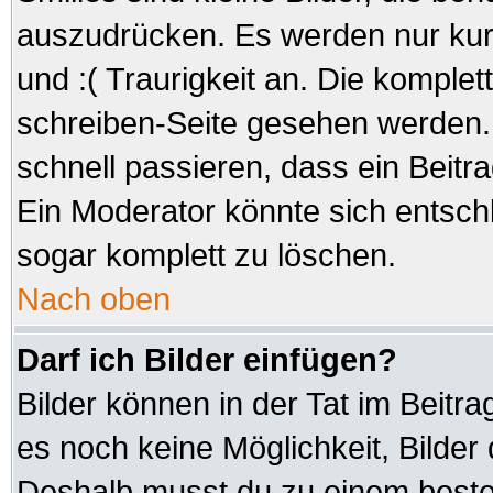
auszudrücken. Es werden nur kurz
und :( Traurigkeit an. Die komplet
schreiben-Seite gesehen werden. 
schnell passieren, dass ein Beitra
Ein Moderator könnte sich entsch
sogar komplett zu löschen.
Nach oben
Darf ich Bilder einfügen?
Bilder können in der Tat im Beitra
es noch keine Möglichkeit, Bilder
Deshalb musst du zu einem besteh