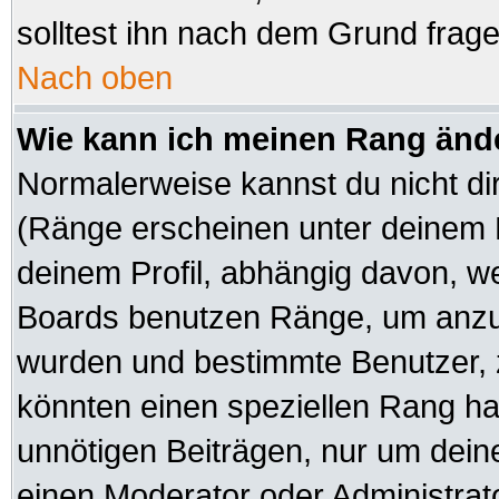
solltest ihn nach dem Grund frag
Nach oben
Wie kann ich meinen Rang änd
Normalerweise kannst du nicht di
(Ränge erscheinen unter deinem
deinem Profil, abhängig davon, we
Boards benutzen Ränge, um anzuz
wurden und bestimmte Benutzer, z
könnten einen speziellen Rang hab
unnötigen Beiträgen, nur um dein
einen Moderator oder Administrato