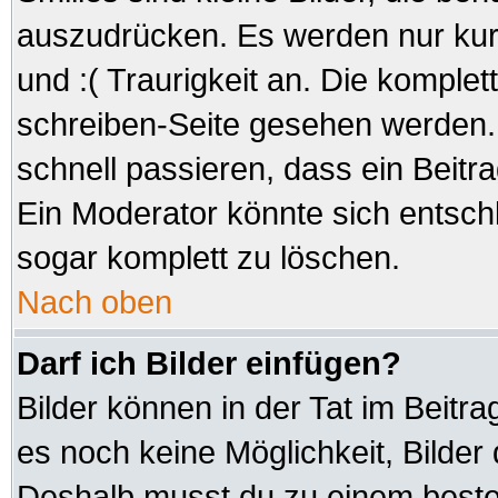
auszudrücken. Es werden nur kurz
und :( Traurigkeit an. Die komplet
schreiben-Seite gesehen werden. 
schnell passieren, dass ein Beitra
Ein Moderator könnte sich entsch
sogar komplett zu löschen.
Nach oben
Darf ich Bilder einfügen?
Bilder können in der Tat im Beitra
es noch keine Möglichkeit, Bilder
Deshalb musst du zu einem besteh