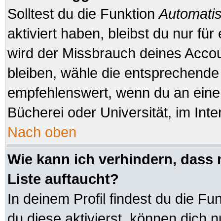
Solltest du die Funktion
Automatis
aktiviert haben, bleibst du nur fü
wird der Missbrauch deines Accou
bleiben, wähle die entsprechende 
empfehlenswert, wenn du an einem
Bücherei oder Universität, im Inte
Nach oben
Wie kann ich verhindern, dass 
Liste auftaucht?
In deinem Profil findest du die Fu
du diese aktivierst, können dich n