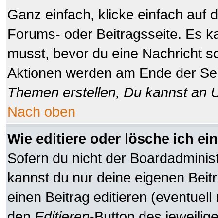
Ganz einfach, klicke einfach auf
Forums- oder Beitragsseite. Es ka
musst, bevor du eine Nachricht s
Aktionen werden am Ende der Seit
Themen erstellen, Du kannst an 
Nach oben
Wie editiere oder lösche ich ei
Sofern du nicht der Boardadminis
kannst du nur deine eigenen Beitr
einen Beitrag editieren (eventuell
den
Editieren
-Button des jeweilige