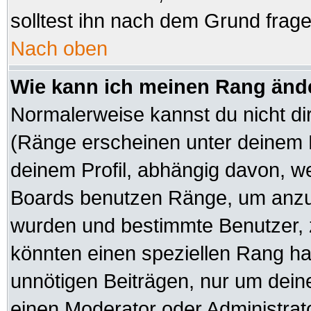
solltest ihn nach dem Grund frag
Nach oben
Wie kann ich meinen Rang änd
Normalerweise kannst du nicht di
(Ränge erscheinen unter deinem
deinem Profil, abhängig davon, we
Boards benutzen Ränge, um anzuz
wurden und bestimmte Benutzer, z
könnten einen speziellen Rang hab
unnötigen Beiträgen, nur um dein
einen Moderator oder Administrato