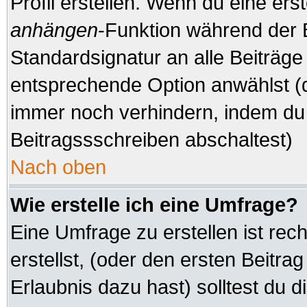
Profil erstellen. Wenn du eine erste
anhängen
-Funktion während der 
Standardsignatur an alle Beiträge
entsprechende Option anwählst (d
immer noch verhindern, indem du 
Beitragssschreiben abschaltest)
Nach oben
Wie erstelle ich eine Umfrage?
Eine Umfrage zu erstellen ist re
erstellst, (oder den ersten Beitra
Erlaubnis dazu hast) solltest du d