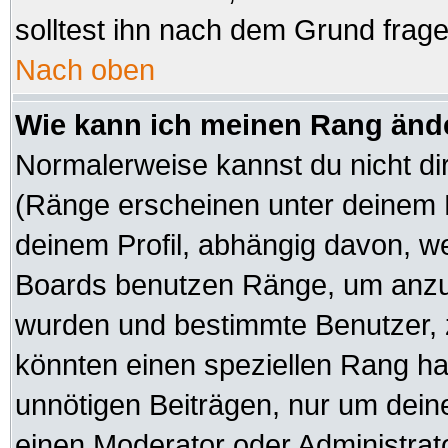
solltest ihn nach dem Grund frag
Nach oben
Wie kann ich meinen Rang änd
Normalerweise kannst du nicht di
(Ränge erscheinen unter deinem
deinem Profil, abhängig davon, we
Boards benutzen Ränge, um anzuz
wurden und bestimmte Benutzer, z
könnten einen speziellen Rang hab
unnötigen Beiträgen, nur um dein
einen Moderator oder Administrato