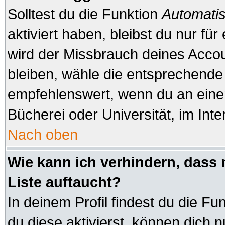
Solltest du die Funktion
Automatis
aktiviert haben, bleibst du nur fü
wird der Missbrauch deines Accou
bleiben, wähle die entsprechende 
empfehlenswert, wenn du an einem
Bücherei oder Universität, im Inte
Nach oben
Wie kann ich verhindern, dass 
Liste auftaucht?
In deinem Profil findest du die Fu
du diese aktivierst, können dich n