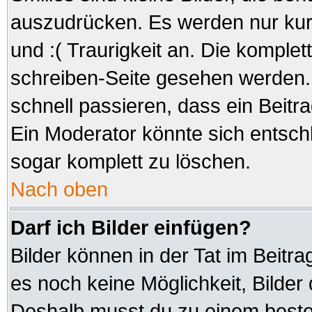
auszudrücken. Es werden nur kurz
und :( Traurigkeit an. Die komplet
schreiben-Seite gesehen werden. 
schnell passieren, dass ein Beitra
Ein Moderator könnte sich entsch
sogar komplett zu löschen.
Nach oben
Darf ich Bilder einfügen?
Bilder können in der Tat im Beitra
es noch keine Möglichkeit, Bilder
Deshalb musst du zu einem besteh