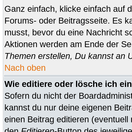
Ganz einfach, klicke einfach auf
Forums- oder Beitragsseite. Es ka
musst, bevor du eine Nachricht s
Aktionen werden am Ende der Seit
Themen erstellen, Du kannst an 
Nach oben
Wie editiere oder lösche ich ei
Sofern du nicht der Boardadminis
kannst du nur deine eigenen Beitr
einen Beitrag editieren (eventuell
den
Editieren
-Button des jeweilige