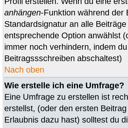
Profil erstellen. Wenn du eine erste
anhängen
-Funktion während der 
Standardsignatur an alle Beiträge
entsprechende Option anwählst (d
immer noch verhindern, indem du 
Beitragssschreiben abschaltest)
Nach oben
Wie erstelle ich eine Umfrage?
Eine Umfrage zu erstellen ist re
erstellst, (oder den ersten Beitra
Erlaubnis dazu hast) solltest du d