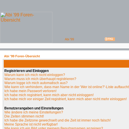
Abi '99 Foren-Übersicht
Registrieren und Einloggen
Warum kann ich mich nicht einloggen?
Warum muss ich mich überhaupt registrieren?
Warum logge ich mich automatisch aus?
Wie kann ich verhindern, dass man Name in der 'Wer ist online?'-Liste auftauch
Ich habe mein Passwort verloren!
Ich habe mich registriert, kann mich aber nicht einloggen!
Ich habe mich vor einiger Zeit registriert, kann mich aber nicht mehr einloggen!
Benutzerangaben und Einstellungen
Wie ändere ich meine Einstellungen?
Die Zeiten stimmen nicht!
Ich habe die Zeitzone gewechselt und die Zeit ist immer noch falsch!
Meine Sprache ist nicht verfügbar!
Wie kann ich ein Bild unter meinem Benutzernamen anzeigen?