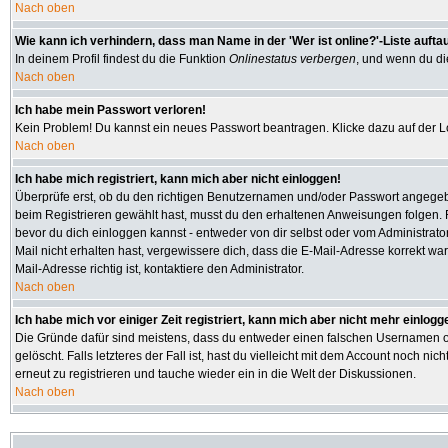
Nach oben
Wie kann ich verhindern, dass man Name in der 'Wer ist online?'-Liste aufta
In deinem Profil findest du die Funktion
Onlinestatus verbergen
, und wenn du die
Nach oben
Ich habe mein Passwort verloren!
Kein Problem! Du kannst ein neues Passwort beantragen. Klicke dazu auf der L
Nach oben
Ich habe mich registriert, kann mich aber nicht einloggen!
Überprüfe erst, ob du den richtigen Benutzernamen und/oder Passwort angegeben
beim Registrieren gewählt hast, musst du den erhaltenen Anweisungen folgen. Fall
bevor du dich einloggen kannst - entweder von dir selbst oder vom Administrator
Mail nicht erhalten hast, vergewissere dich, dass die E-Mail-Adresse korrekt w
Mail-Adresse richtig ist, kontaktiere den Administrator.
Nach oben
Ich habe mich vor einiger Zeit registriert, kann mich aber nicht mehr einlogg
Die Gründe dafür sind meistens, dass du entweder einen falschen Usernamen od
gelöscht. Falls letzteres der Fall ist, hast du vielleicht mit dem Account noch
erneut zu registrieren und tauche wieder ein in die Welt der Diskussionen.
Nach oben