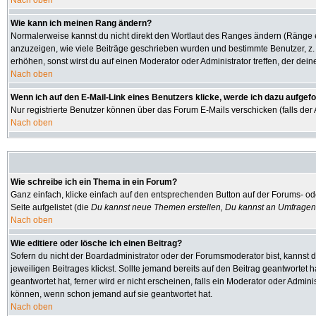
Nach oben
Wie kann ich meinen Rang ändern?
Normalerweise kannst du nicht direkt den Wortlaut des Ranges ändern (Ränge
anzuzeigen, wie viele Beiträge geschrieben wurden und bestimmte Benutzer, z.
erhöhen, sonst wirst du auf einen Moderator oder Administrator treffen, der dei
Nach oben
Wenn ich auf den E-Mail-Link eines Benutzers klicke, werde ich dazu aufgefo
Nur registrierte Benutzer können über das Forum E-Mails verschicken (falls de
Nach oben
Wie schreibe ich ein Thema in ein Forum?
Ganz einfach, klicke einfach auf den entsprechenden Button auf der Forums- ode
Seite aufgelistet (die
Du kannst neue Themen erstellen, Du kannst an Umfragen
Nach oben
Wie editiere oder lösche ich einen Beitrag?
Sofern du nicht der Boardadministrator oder der Forumsmoderator bist, kannst d
jeweiligen Beitrages klickst. Sollte jemand bereits auf den Beitrag geantwortet 
geantwortet hat, ferner wird er nicht erscheinen, falls ein Moderator oder Admini
können, wenn schon jemand auf sie geantwortet hat.
Nach oben