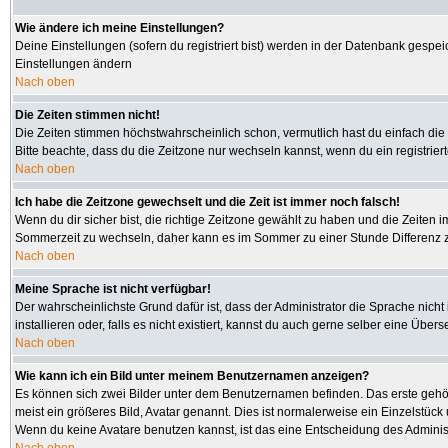
Wie ändere ich meine Einstellungen?
Deine Einstellungen (sofern du registriert bist) werden in der Datenbank gespei
Einstellungen ändern
Nach oben
Die Zeiten stimmen nicht!
Die Zeiten stimmen höchstwahrscheinlich schon, vermutlich hast du einfach die Zeit
Bitte beachte, dass du die Zeitzone nur wechseln kannst, wenn du ein registriertes
Nach oben
Ich habe die Zeitzone gewechselt und die Zeit ist immer noch falsch!
Wenn du dir sicher bist, die richtige Zeitzone gewählt zu haben und die Zeiten
Sommerzeit zu wechseln, daher kann es im Sommer zu einer Stunde Differenz 
Nach oben
Meine Sprache ist nicht verfügbar!
Der wahrscheinlichste Grund dafür ist, dass der Administrator die Sprache nicht
installieren oder, falls es nicht existiert, kannst du auch gerne selber eine Üb
Nach oben
Wie kann ich ein Bild unter meinem Benutzernamen anzeigen?
Es können sich zwei Bilder unter dem Benutzernamen befinden. Das erste gehört
meist ein größeres Bild, Avatar genannt. Dies ist normalerweise ein Einzelstüc
Wenn du keine Avatare benutzen kannst, ist das eine Entscheidung des Administ