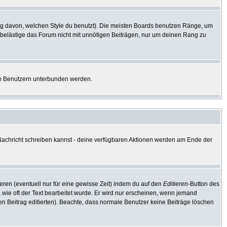
g davon, welchen Style du benutzt). Die meisten Boards benutzen Ränge, um
 belästige das Forum nicht mit unnötigen Beiträgen, nur um deinen Rang zu
ten Benutzern unterbunden werden.
e Nachricht schreiben kannst - deine verfügbaren Aktionen werden am Ende der
eren (eventuell nur für eine gewisse Zeit) indem du auf den
Editieren
-Button des
, wie oft der Text bearbeitet wurde. Er wird nur erscheinen, wenn jemand
e den Beitrag editierten). Beachte, dass normale Benutzer keine Beiträge löschen