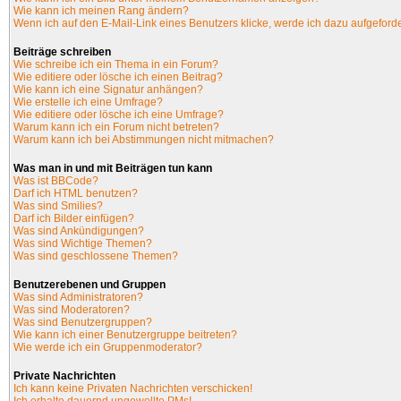
Wie kann ich meinen Rang ändern?
Wenn ich auf den E-Mail-Link eines Benutzers klicke, werde ich dazu aufgeforde
Beiträge schreiben
Wie schreibe ich ein Thema in ein Forum?
Wie editiere oder lösche ich einen Beitrag?
Wie kann ich eine Signatur anhängen?
Wie erstelle ich eine Umfrage?
Wie editiere oder lösche ich eine Umfrage?
Warum kann ich ein Forum nicht betreten?
Warum kann ich bei Abstimmungen nicht mitmachen?
Was man in und mit Beiträgen tun kann
Was ist BBCode?
Darf ich HTML benutzen?
Was sind Smilies?
Darf ich Bilder einfügen?
Was sind Ankündigungen?
Was sind Wichtige Themen?
Was sind geschlossene Themen?
Benutzerebenen und Gruppen
Was sind Administratoren?
Was sind Moderatoren?
Was sind Benutzergruppen?
Wie kann ich einer Benutzergruppe beitreten?
Wie werde ich ein Gruppenmoderator?
Private Nachrichten
Ich kann keine Privaten Nachrichten verschicken!