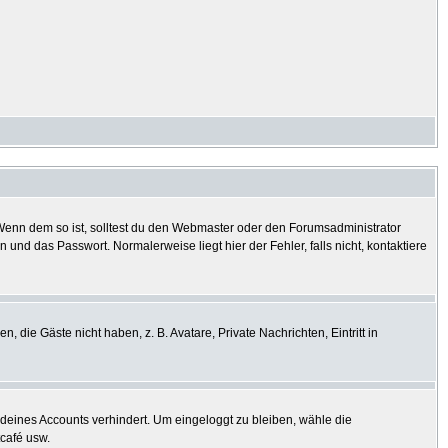
? Wenn dem so ist, solltest du den Webmaster oder den Forumsadministrator
und das Passwort. Normalerweise liegt hier der Fehler, falls nicht, kontaktiere
, die Gäste nicht haben, z. B. Avatare, Private Nachrichten, Eintritt in
h deines Accounts verhindert. Um eingeloggt zu bleiben, wähle die
tcafé usw.