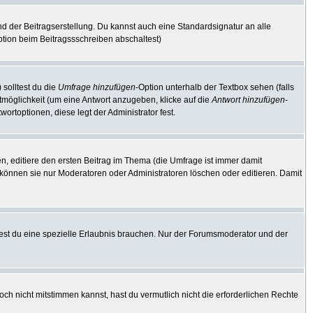
d der Beitragserstellung. Du kannst auch eine Standardsignatur an alle
tion beim Beitragssschreiben abschaltest)
 solltest du die
Umfrage hinzufügen
-Option unterhalb der Textbox sehen (falls
rtmöglichkeit (um eine Antwort anzugeben, klicke auf die
Antwort hinzufügen
-
ortoptionen, diese legt der Administrator fest.
, editiere den ersten Beitrag im Thema (die Umfrage ist immer damit
können sie nur Moderatoren oder Administratoren löschen oder editieren. Damit
st du eine spezielle Erlaubnis brauchen. Nur der Forumsmoderator und der
ch nicht mitstimmen kannst, hast du vermutlich nicht die erforderlichen Rechte