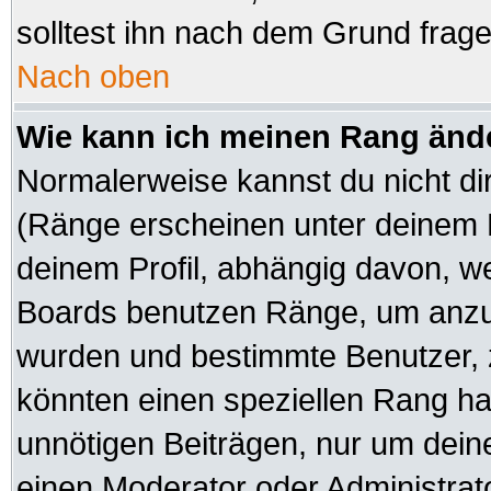
solltest ihn nach dem Grund frag
Nach oben
Wie kann ich meinen Rang änd
Normalerweise kannst du nicht di
(Ränge erscheinen unter deinem
deinem Profil, abhängig davon, we
Boards benutzen Ränge, um anzuz
wurden und bestimmte Benutzer, z
könnten einen speziellen Rang hab
unnötigen Beiträgen, nur um dein
einen Moderator oder Administrato