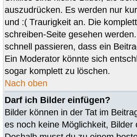
auszudrücken. Es werden nur kurz
und :( Traurigkeit an. Die komplet
schreiben-Seite gesehen werden. 
schnell passieren, dass ein Beitra
Ein Moderator könnte sich entsch
sogar komplett zu löschen.
Nach oben
Darf ich Bilder einfügen?
Bilder können in der Tat im Beitra
es noch keine Möglichkeit, Bilder
Deshalb musst du zu einem besteh