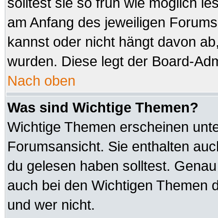
solltest sie so früh wie möglich
am Anfang des jeweiligen Forum
kannst oder nicht hängt davon ab,
wurden. Diese legt der Board-Admi
Nach oben
Was sind Wichtige Themen?
Wichtige Themen erscheinen unte
Forumsansicht. Sie enthalten auc
du gelesen haben solltest. Genau
auch bei den Wichtigen Themen der
und wer nicht.