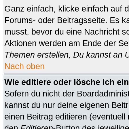
Ganz einfach, klicke einfach auf
Forums- oder Beitragsseite. Es ka
musst, bevor du eine Nachricht s
Aktionen werden am Ende der Seit
Themen erstellen, Du kannst an 
Nach oben
Wie editiere oder lösche ich ei
Sofern du nicht der Boardadminis
kannst du nur deine eigenen Beitr
einen Beitrag editieren (eventuell
den
Editieren
-Button des jeweilige