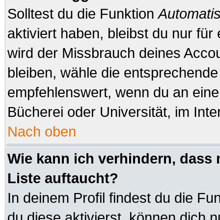
Solltest du die Funktion
Automatis
aktiviert haben, bleibst du nur fü
wird der Missbrauch deines Accou
bleiben, wähle die entsprechende 
empfehlenswert, wenn du an einem
Bücherei oder Universität, im Inte
Nach oben
Wie kann ich verhindern, dass 
Liste auftaucht?
In deinem Profil findest du die Fu
du diese aktivierst, können dich n