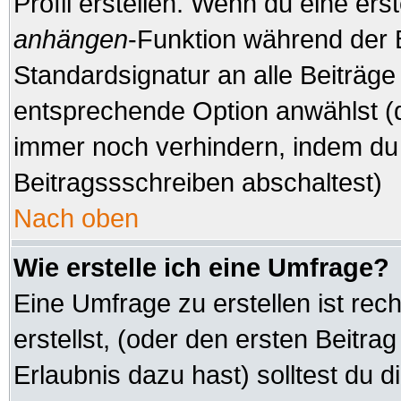
Profil erstellen. Wenn du eine erste
anhängen
-Funktion während der 
Standardsignatur an alle Beiträge
entsprechende Option anwählst (d
immer noch verhindern, indem du 
Beitragssschreiben abschaltest)
Nach oben
Wie erstelle ich eine Umfrage?
Eine Umfrage zu erstellen ist re
erstellst, (oder den ersten Beitra
Erlaubnis dazu hast) solltest du d