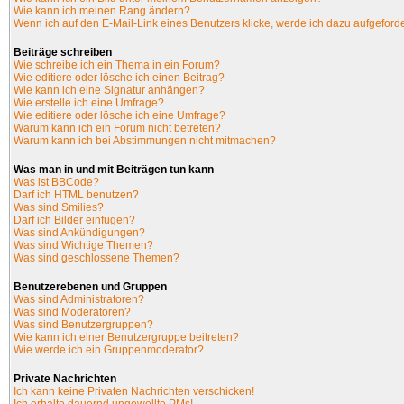
Wie kann ich meinen Rang ändern?
Wenn ich auf den E-Mail-Link eines Benutzers klicke, werde ich dazu aufgeforde
Beiträge schreiben
Wie schreibe ich ein Thema in ein Forum?
Wie editiere oder lösche ich einen Beitrag?
Wie kann ich eine Signatur anhängen?
Wie erstelle ich eine Umfrage?
Wie editiere oder lösche ich eine Umfrage?
Warum kann ich ein Forum nicht betreten?
Warum kann ich bei Abstimmungen nicht mitmachen?
Was man in und mit Beiträgen tun kann
Was ist BBCode?
Darf ich HTML benutzen?
Was sind Smilies?
Darf ich Bilder einfügen?
Was sind Ankündigungen?
Was sind Wichtige Themen?
Was sind geschlossene Themen?
Benutzerebenen und Gruppen
Was sind Administratoren?
Was sind Moderatoren?
Was sind Benutzergruppen?
Wie kann ich einer Benutzergruppe beitreten?
Wie werde ich ein Gruppenmoderator?
Private Nachrichten
Ich kann keine Privaten Nachrichten verschicken!