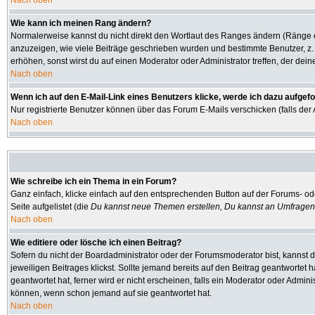
Nach oben
Wie kann ich meinen Rang ändern?
Normalerweise kannst du nicht direkt den Wortlaut des Ranges ändern (Ränge
anzuzeigen, wie viele Beiträge geschrieben wurden und bestimmte Benutzer, z.
erhöhen, sonst wirst du auf einen Moderator oder Administrator treffen, der dei
Nach oben
Wenn ich auf den E-Mail-Link eines Benutzers klicke, werde ich dazu aufgefo
Nur registrierte Benutzer können über das Forum E-Mails verschicken (falls de
Nach oben
Wie schreibe ich ein Thema in ein Forum?
Ganz einfach, klicke einfach auf den entsprechenden Button auf der Forums- ode
Seite aufgelistet (die
Du kannst neue Themen erstellen, Du kannst an Umfragen
Nach oben
Wie editiere oder lösche ich einen Beitrag?
Sofern du nicht der Boardadministrator oder der Forumsmoderator bist, kannst d
jeweiligen Beitrages klickst. Sollte jemand bereits auf den Beitrag geantwortet 
geantwortet hat, ferner wird er nicht erscheinen, falls ein Moderator oder Admini
können, wenn schon jemand auf sie geantwortet hat.
Nach oben