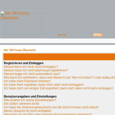
Abi '99 Foren-Übersicht
Registrieren und Einloggen
Warum kann ich mich nicht einloggen?
Warum muss ich mich überhaupt registrieren?
Warum logge ich mich automatisch aus?
Wie kann ich verhindern, dass man Name in der 'Wer ist online?'-Liste auftauch
Ich habe mein Passwort verloren!
Ich habe mich registriert, kann mich aber nicht einloggen!
Ich habe mich vor einiger Zeit registriert, kann mich aber nicht mehr einloggen!
Benutzerangaben und Einstellungen
Wie ändere ich meine Einstellungen?
Die Zeiten stimmen nicht!
Ich habe die Zeitzone gewechselt und die Zeit ist immer noch falsch!
Meine Sprache ist nicht verfügbar!
Wie kann ich ein Bild unter meinem Benutzernamen anzeigen?