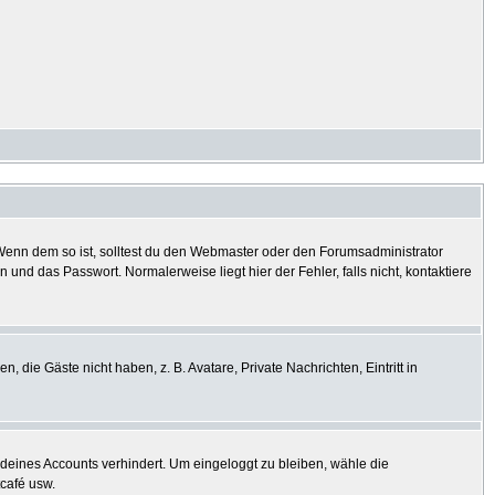
? Wenn dem so ist, solltest du den Webmaster oder den Forumsadministrator
und das Passwort. Normalerweise liegt hier der Fehler, falls nicht, kontaktiere
, die Gäste nicht haben, z. B. Avatare, Private Nachrichten, Eintritt in
h deines Accounts verhindert. Um eingeloggt zu bleiben, wähle die
tcafé usw.