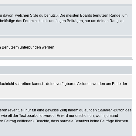
g davon, welchen Style du benutzt). Die meisten Boards benutzen Ränge, um
 belästige das Forum nicht mit unnötigen Beiträgen, nur um deinen Rang zu
ten Benutzern unterbunden werden.
e Nachricht schreiben kannst - deine verfügbaren Aktionen werden am Ende der
eren (eventuell nur für eine gewisse Zeit) indem du auf den
Editieren
-Button des
, wie oft der Text bearbeitet wurde. Er wird nur erscheinen, wenn jemand
e den Beitrag editierten). Beachte, dass normale Benutzer keine Beiträge löschen