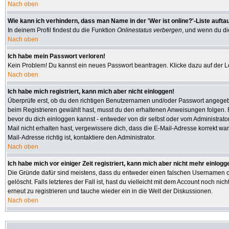
Nach oben
Wie kann ich verhindern, dass man Name in der 'Wer ist online?'-Liste aufta
In deinem Profil findest du die Funktion
Onlinestatus verbergen
, und wenn du die
Nach oben
Ich habe mein Passwort verloren!
Kein Problem! Du kannst ein neues Passwort beantragen. Klicke dazu auf der L
Nach oben
Ich habe mich registriert, kann mich aber nicht einloggen!
Überprüfe erst, ob du den richtigen Benutzernamen und/oder Passwort angegeben
beim Registrieren gewählt hast, musst du den erhaltenen Anweisungen folgen. Fall
bevor du dich einloggen kannst - entweder von dir selbst oder vom Administrator
Mail nicht erhalten hast, vergewissere dich, dass die E-Mail-Adresse korrekt w
Mail-Adresse richtig ist, kontaktiere den Administrator.
Nach oben
Ich habe mich vor einiger Zeit registriert, kann mich aber nicht mehr einlogg
Die Gründe dafür sind meistens, dass du entweder einen falschen Usernamen od
gelöscht. Falls letzteres der Fall ist, hast du vielleicht mit dem Account noch
erneut zu registrieren und tauche wieder ein in die Welt der Diskussionen.
Nach oben