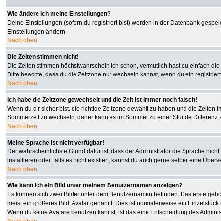
Wie ändere ich meine Einstellungen?
Deine Einstellungen (sofern du registriert bist) werden in der Datenbank gespei
Einstellungen ändern
Nach oben
Die Zeiten stimmen nicht!
Die Zeiten stimmen höchstwahrscheinlich schon, vermutlich hast du einfach die Zeit
Bitte beachte, dass du die Zeitzone nur wechseln kannst, wenn du ein registriertes
Nach oben
Ich habe die Zeitzone gewechselt und die Zeit ist immer noch falsch!
Wenn du dir sicher bist, die richtige Zeitzone gewählt zu haben und die Zeiten
Sommerzeit zu wechseln, daher kann es im Sommer zu einer Stunde Differenz 
Nach oben
Meine Sprache ist nicht verfügbar!
Der wahrscheinlichste Grund dafür ist, dass der Administrator die Sprache nicht
installieren oder, falls es nicht existiert, kannst du auch gerne selber eine Üb
Nach oben
Wie kann ich ein Bild unter meinem Benutzernamen anzeigen?
Es können sich zwei Bilder unter dem Benutzernamen befinden. Das erste gehört
meist ein größeres Bild, Avatar genannt. Dies ist normalerweise ein Einzelstüc
Wenn du keine Avatare benutzen kannst, ist das eine Entscheidung des Administ