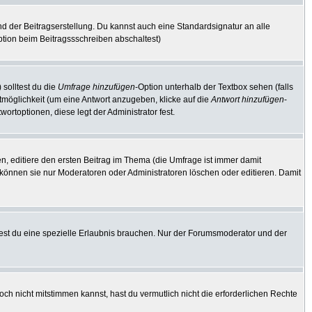
d der Beitragserstellung. Du kannst auch eine Standardsignatur an alle
tion beim Beitragssschreiben abschaltest)
 solltest du die
Umfrage hinzufügen
-Option unterhalb der Textbox sehen (falls
rtmöglichkeit (um eine Antwort anzugeben, klicke auf die
Antwort hinzufügen
-
ortoptionen, diese legt der Administrator fest.
, editiere den ersten Beitrag im Thema (die Umfrage ist immer damit
können sie nur Moderatoren oder Administratoren löschen oder editieren. Damit
st du eine spezielle Erlaubnis brauchen. Nur der Forumsmoderator und der
ch nicht mitstimmen kannst, hast du vermutlich nicht die erforderlichen Rechte