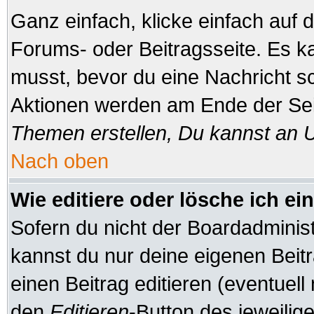
Ganz einfach, klicke einfach auf
Forums- oder Beitragsseite. Es ka
musst, bevor du eine Nachricht s
Aktionen werden am Ende der Seit
Themen erstellen, Du kannst an 
Nach oben
Wie editiere oder lösche ich ei
Sofern du nicht der Boardadminis
kannst du nur deine eigenen Beitr
einen Beitrag editieren (eventuell
den
Editieren
-Button des jeweilige