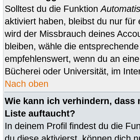
Solltest du die Funktion
Automatis
aktiviert haben, bleibst du nur fü
wird der Missbrauch deines Accou
bleiben, wähle die entsprechende 
empfehlenswert, wenn du an einem
Bücherei oder Universität, im Inte
Nach oben
Wie kann ich verhindern, dass 
Liste auftaucht?
In deinem Profil findest du die Fu
du diese aktivierst, können dich n