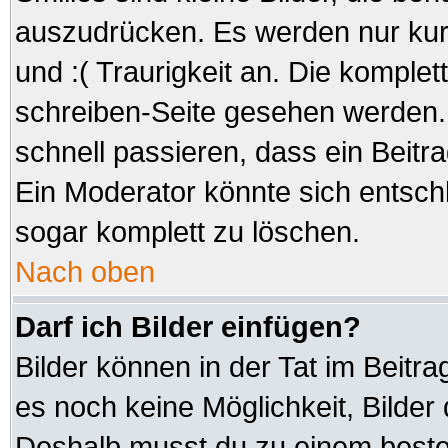
auszudrücken. Es werden nur kurz
und :( Traurigkeit an. Die komplet
schreiben-Seite gesehen werden. 
schnell passieren, dass ein Beitra
Ein Moderator könnte sich entsch
sogar komplett zu löschen.
Nach oben
Darf ich Bilder einfügen?
Bilder können in der Tat im Beitra
es noch keine Möglichkeit, Bilder
Deshalb musst du zu einem besteh