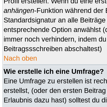
Profil erstellen. Wenn du eine erste
anhängen
-Funktion während der 
Standardsignatur an alle Beiträge
entsprechende Option anwählst (d
immer noch verhindern, indem du 
Beitragssschreiben abschaltest)
Nach oben
Wie erstelle ich eine Umfrage?
Eine Umfrage zu erstellen ist re
erstellst, (oder den ersten Beitra
Erlaubnis dazu hast) solltest du d