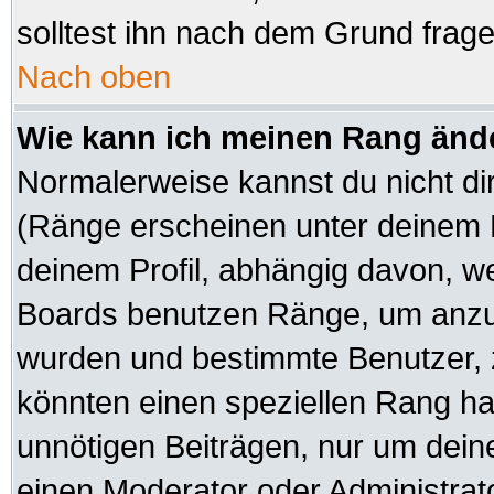
solltest ihn nach dem Grund frag
Nach oben
Wie kann ich meinen Rang änd
Normalerweise kannst du nicht di
(Ränge erscheinen unter deinem
deinem Profil, abhängig davon, we
Boards benutzen Ränge, um anzuz
wurden und bestimmte Benutzer, z
könnten einen speziellen Rang hab
unnötigen Beiträgen, nur um dein
einen Moderator oder Administrato